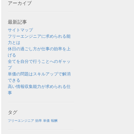
アーカイブ
最新記事
サイトマップ
フリーエンジニアに求められる能
力とは
休日の過ごし方が仕事の効率を上
げる
全てを自分で行うことへのギャッ
プ
単価の問題はスキルアップで解消
できる
高い情報収集能力が求められる仕
事
タグ
フリーエンジニア
効率
単価
報酬