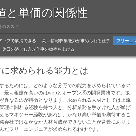
値と単価の関係性
得のススメ
アップで解消できる
高い情報収集能力が求められる仕事
フリーエ
休日の過ごし方が仕事の効率を上げる
アに求められる能力とは
するためには、どのような分野での能力を求められているの
。最も報酬が高いのはwebとオープン系の開発業務です。扱
が異なるのが特徴となります。求められる人材としては上流
管理に関わる経験を持つ人と、分析業務を手がけた人が挙げ
えるマネジャー経験があれば、かなり高い単価を期待するこ
発会社ではなかなか人材育成ができないことが背景にありま
んだフリーエンジニアが求められるわけです。